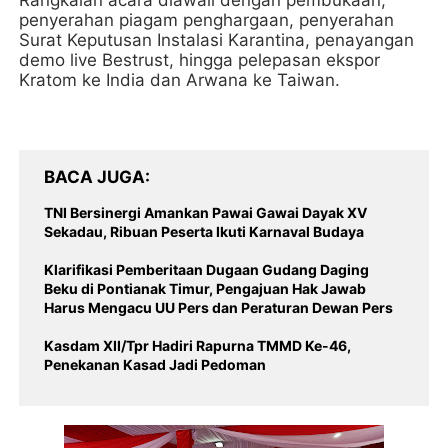
Rangkaian acara diawali dengan pembukaan,
penyerahan piagam penghargaan, penyerahan
Surat Keputusan Instalasi Karantina, penayangan
demo live Bestrust, hingga pelepasan ekspor
Kratom ke India dan Arwana ke Taiwan.
BACA JUGA
TNI Bersinergi Amankan Pawai Gawai Dayak XV
Sekadau, Ribuan Peserta Ikuti Karnaval Budaya
Klarifikasi Pemberitaan Dugaan Gudang Daging
Beku di Pontianak Timur, Pengajuan Hak Jawab
Harus Mengacu UU Pers dan Peraturan Dewan Pers
Kasdam XII/Tpr Hadiri Rapurna TMMD Ke-46,
Penekanan Kasad Jadi Pedoman