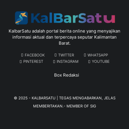
KalbarSatu adalah portal berita online yang menyajikan
informasi aktual dan terpercaya seputar Kalimantan
Barat.
FACEBOOK
TWITTER
WHATSAPP
PINTEREST
INSTAGRAM
YOUTUBE
Box Redaksi
© 2025 -
KALBARSATU | TEGAS MENGABARKAN, JELAS
MEMBERITAKAN.
- MEMBER OF
SIG