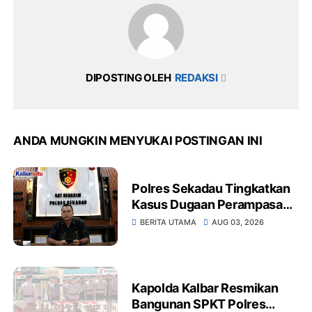
DIPOSTING OLEH
REDAKSI
ANDA MUNGKIN MENYUKAI POSTINGAN INI
Polres Sekadau Tingkatkan
Kasus Dugaan Perampasan
Emas Ke Tahap Penyidikan
BERITA UTAMA
AUG 03, 2026
Kapolda Kalbar Resmikan
Bangunan SPKT Polres