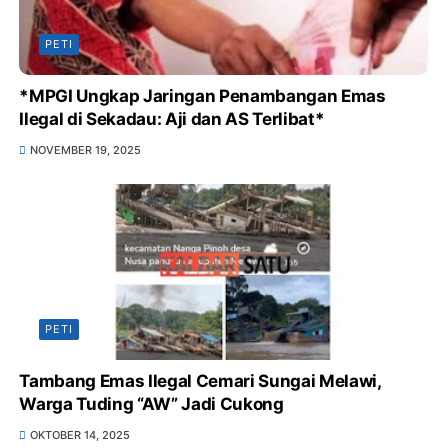
PETI
*MPGI Ungkap Jaringan Penambangan Emas
Ilegal di Sekadau: Aji dan AS Terlibat*
NOVEMBER 19, 2025
PETI
Tambang Emas Ilegal Cemari Sungai Melawi,
Warga Tuding “AW” Jadi Cukong
OKTOBER 14, 2025