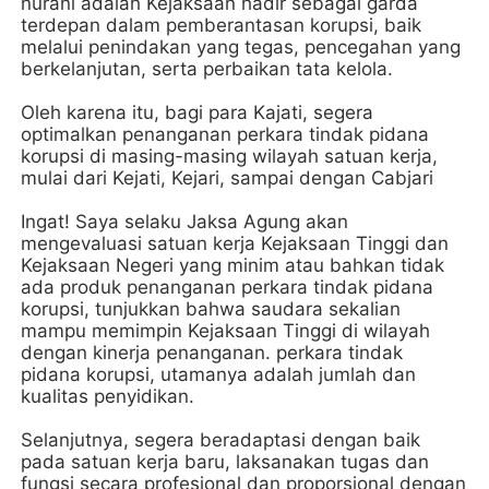
nurani adalah Kejaksaan hadir sebagai garda
terdepan dalam pemberantasan korupsi, baik
melalui penindakan yang tegas, pencegahan yang
berkelanjutan, serta perbaikan tata kelola.
Oleh karena itu, bagi para Kajati, segera
optimalkan penanganan perkara tindak pidana
korupsi di masing-masing wilayah satuan kerja,
mulai dari Kejati, Kejari, sampai dengan Cabjari
Ingat! Saya selaku Jaksa Agung akan
mengevaluasi satuan kerja Kejaksaan Tinggi dan
Kejaksaan Negeri yang minim atau bahkan tidak
ada produk penanganan perkara tindak pidana
korupsi, tunjukkan bahwa saudara sekalian
mampu memimpin Kejaksaan Tinggi di wilayah
dengan kinerja penanganan. perkara tindak
pidana korupsi, utamanya adalah jumlah dan
kualitas penyidikan.
Selanjutnya, segera beradaptasi dengan baik
pada satuan kerja baru, laksanakan tugas dan
fungsi secara profesional dan proporsional dengan