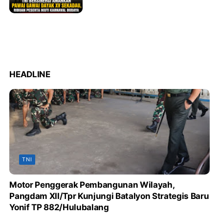
Ikuti Karnaval Budaya
HEADLINE
TNI
Motor Penggerak Pembangunan Wilayah,
Pangdam XII/Tpr Kunjungi Batalyon Strategis Baru
Yonif TP 882/Hulubalang