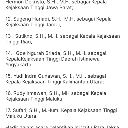
Hermon Dekristo, S.H., M.H. sebagai Kepala
Kejaksaan Tinggi Jawa Barat;
12. Sugeng Hariadi, S.H., M.H. sebagai Kepala
Kejaksaan Tinggi Jambi,
13 . Sutikno, S.H., M.H. sebagai Kepala Kejaksaan
Tinggi Riau,
14. I Gde Ngurah Sriada, S.H., M.H. sebagai
KepalaKejaksaan Tinggi Daerah Istimewa
Yogyakarta;
15. Yudi Indra Gunawan, S.H., M.H. sebagai
Kepala Kejaksaan Tinggi Kalimantan Utara;
16. Rudy Irmawan, S.H., MH sebagai Kepala
Kejaksaan Tinggi Maluku,
17. Sufari, S.H., M.Hum. Kepala Kejaksaan Tinggi
Maluku Utara.
Hadir dalam acara pelantikan ini yaitu Para Jaksa