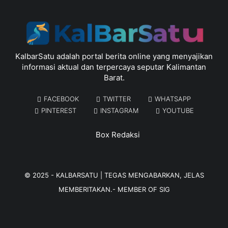
KalbarSatu adalah portal berita online yang menyajikan
informasi aktual dan terpercaya seputar Kalimantan
Barat.
FACEBOOK
TWITTER
WHATSAPP
PINTEREST
INSTAGRAM
YOUTUBE
Box Redaksi
© 2025 -
KALBARSATU | TEGAS MENGABARKAN, JELAS
MEMBERITAKAN.
- MEMBER OF
SIG