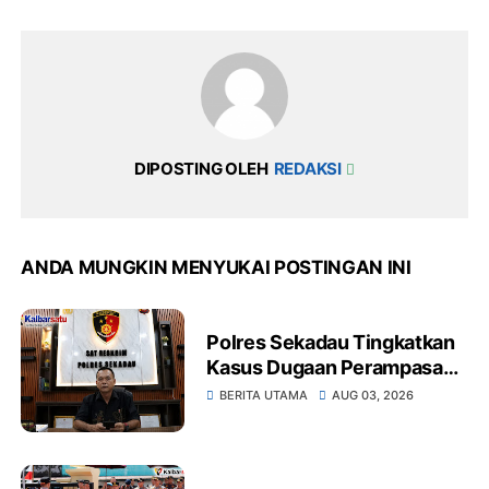
DIPOSTING OLEH
REDAKSI
ANDA MUNGKIN MENYUKAI POSTINGAN INI
Polres Sekadau Tingkatkan
Kasus Dugaan Perampasan
Emas Ke Tahap Penyidikan
BERITA UTAMA
AUG 03, 2026