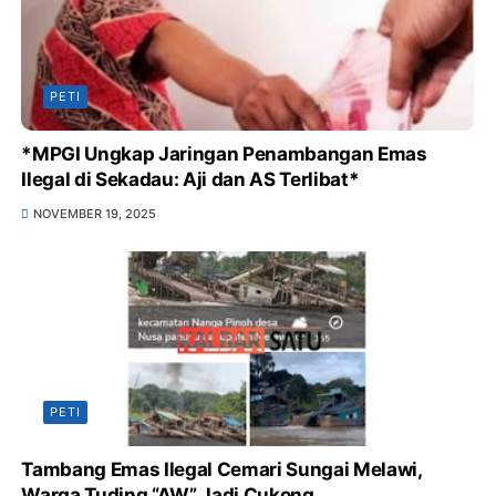
PETI
*MPGI Ungkap Jaringan Penambangan Emas
Ilegal di Sekadau: Aji dan AS Terlibat*
NOVEMBER 19, 2025
PETI
Tambang Emas Ilegal Cemari Sungai Melawi,
Warga Tuding “AW” Jadi Cukong