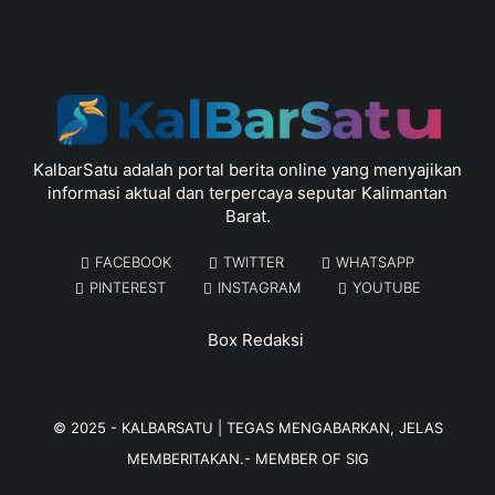
KalbarSatu adalah portal berita online yang menyajikan
informasi aktual dan terpercaya seputar Kalimantan
Barat.
FACEBOOK
TWITTER
WHATSAPP
PINTEREST
INSTAGRAM
YOUTUBE
Box Redaksi
© 2025 -
KALBARSATU | TEGAS MENGABARKAN, JELAS
MEMBERITAKAN.
- MEMBER OF
SIG