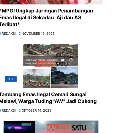
*MPGI Ungkap Jaringan Penambangan
Emas Ilegal di Sekadau: Aji dan AS
Terlibat*
REDAKSI
NOVEMBER 19, 2025
PETI
Tambang Emas Ilegal Cemari Sungai
Melawi, Warga Tuding “AW” Jadi Cukong
REDAKSI
OKTOBER 14, 2025