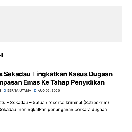
NI
es Sekadau Tingkatkan Kasus Dugaan
mpasan Emas Ke Tahap Penyidikan
I
BERITA UTAMA
AUG 03, 2026
atu - Sekadau – Satuan reserse kriminal (Satreskrim)
Sekadau meningkatkan penanganan perkara dugaan