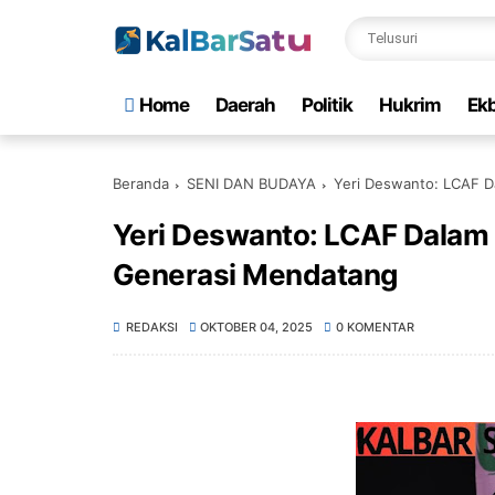
Home
Daerah
Politik
Hukrim
Ekb
Beranda
SENI DAN BUDAYA
Yeri Deswanto: LCAF 
Yeri Deswanto: LCAF Dalam
Generasi Mendatang
REDAKSI
OKTOBER 04, 2025
0 KOMENTAR