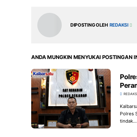
DIPOSTING OLEH
REDAKSI
ANDA MUNGKIN MENYUKAI POSTINGAN I
Polr
Pera
REDAKS
Kalbars
Polres 
tindak...