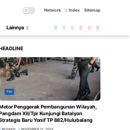
Network
Index
Sitemap
Lainnya
HEADLINE
TNI
Motor Penggerak Pembangunan Wilayah,
Pangdam XII/Tpr Kunjungi Batalyon
Strategis Baru Yonif TP 882/Hulubalang
REDAKSI
NOVEMBER 12, 2025