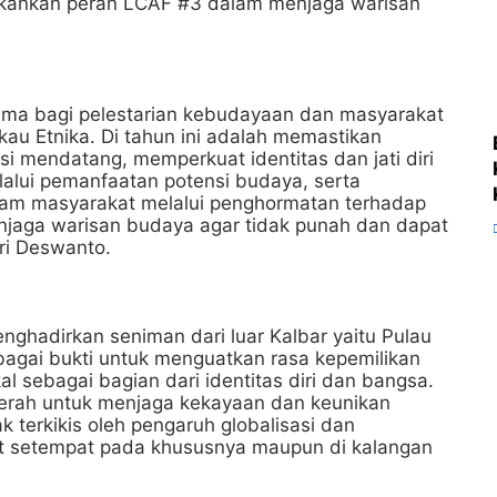
ekankan peran LCAF #3 dalam menjaga warisan
utama bagi pelestarian kebudayaan dan masyarakat
au Etnika. Di tahun ini adalah memastikan
si mendatang, memperkuat identitas dan jati diri
alui pemanfaatan potensi budaya, serta
lam masyarakat melalui penghormatan terhadap
njaga warisan budaya agar tidak punah dan dapat
eri Deswanto.
nghadirkan seniman dari luar Kalbar yaitu Pulau
bagai bukti untuk menguatkan rasa kepemilikan
 sebagai bagian dari identitas diri dan bangsa.
erah untuk menjaga kekayaan dan keunikan
 terkikis oleh pengaruh globalisasi dan
at setempat pada khususnya maupun di kalangan