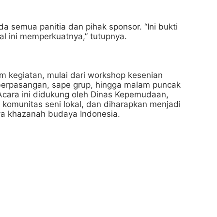
a semua panitia dan pihak sponsor. “Ini bukti
al ini memperkuatnya,” tutupnya.
 kegiatan, mulai dari workshop kesenian
ri berpasangan, sape grup, hingga malam puncak
Acara ini didukung oleh Dinas Kepemudaan,
 komunitas seni lokal, dan diharapkan menjadi
a khazanah budaya Indonesia.