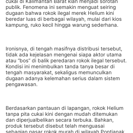
cukai di Kalimantan Barat kian menjadi sorotan
publik. Fenomena ini semakin menguat seiring
dugaan bahwa rokok ilegal merek Helium kini
beredar luas di berbagai wilayah, mulai dari kios
kampung, ruko kecil hingga warung sederhana.
Ironisnya, di tengah masifnya distribusi tersebut,
tidak ada kejelasan mengenai siapa aktor utama
atau “bos” di balik peredaran rokok ilegal tersebut.
Kondisi ini menimbulkan tanda tanya besar di
tengah masyarakat, sekaligus memunculkan
dugaan adanya kelemahan serius dalam sistem
pengawasan.
Berdasarkan pantauan di lapangan, rokok Helium
tanpa pita cukai kini dengan mudah ditemukan
dan diperjualbelikan secara terbuka. Bahkan,
produk tersebut disebut telah menguasai
sebagian pasar rokok murah di wilayah Pontianak