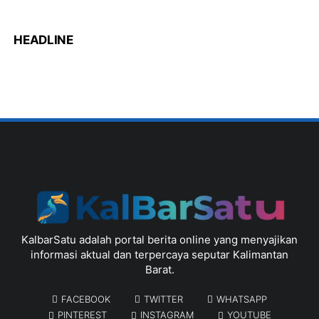
HEADLINE
KalbarSatu adalah portal berita online yang menyajikan
informasi aktual dan terpercaya seputar Kalimantan
Barat.
FACEBOOK
TWITTER
WHATSAPP
PINTEREST
INSTAGRAM
YOUTUBE