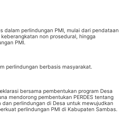
gis dalam perlindungan PMI, mulai dari pendataan
 keberangkatan non prosedural, hingga
ungan PMI.
em perlindungan berbasis masyarakat.
deklarasi bersama pembentukan program Desa
 guna mendorong pembentukan PERDES tentang
n dan perlindungan di Desa untuk mewujudkan
rkuat perlindungan PMI di Kabupaten Sambas.