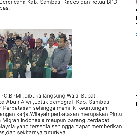
 Berencana Kab. Sambas. Kades dan ketua BPD
bas.
 DPC,BPMI ,dibuka langsung Wakil Bupati
pa Abah Alwi ,Letak demografi Kab. Sambas
h Perbatasan sehingga memiliki keuntungan
apangan kerja,Wilayah perbatasan merupakan Pintu
a Migran Indonesia maupun barang ,terdapat
alaysia yang tersedia sehingga dapat memberikan
s,dan sekitarnya tuturNya.