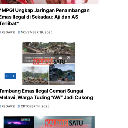
*MPGI Ungkap Jaringan Penambangan
Emas Ilegal di Sekadau: Aji dan AS
Terlibat*
REDAKSI
NOVEMBER 19, 2025
PETI
Tambang Emas Ilegal Cemari Sungai
Melawi, Warga Tuding “AW” Jadi Cukong
REDAKSI
OKTOBER 14, 2025