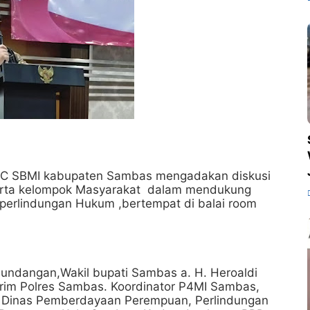
PC SBMI kabupaten Sambas mengadakan diskusi
serta kelompok Masyarakat dalam mendukung
perlindungan Hukum ,bertempat di balai room
u undangan,Wakil bupati Sambas a. H. Heroaldi
eskrim Polres Sambas. Koordinator P4MI Sambas,
 Dinas Pemberdayaan Perempuan, Perlindungan