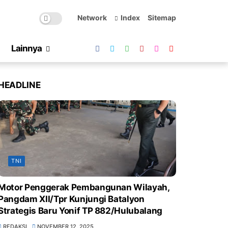
Network
Index
Sitemap
Lainnya
HEADLINE
TNI
Motor Penggerak Pembangunan Wilayah,
Pangdam XII/Tpr Kunjungi Batalyon
Strategis Baru Yonif TP 882/Hulubalang
REDAKSI
NOVEMBER 12, 2025