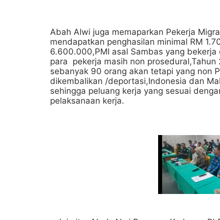
Abah Alwi juga memaparkan Pekerja Migran
mendapatkan penghasilan minimal RM 1.700
6.600.000,PMI asal Sambas yang bekerja d
para pekerja masih non prosedural,Tahun 
sebanyak 90 orang akan tetapi yang non P
dikembalikan /deportasi,Indonesia dan Ma
sehingga peluang kerja yang sesuai den
pelaksanaan kerja.