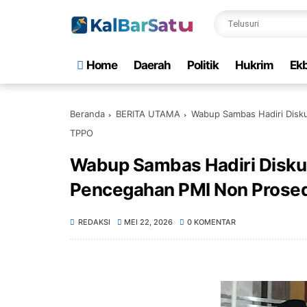
Home
Daerah
Politik
Hukrim
Ekb
Beranda
BERITA UTAMA
Wabup Sambas Hadiri Disku
TPPO
Wabup Sambas Hadiri Diskus
Pencegahan PMI Non Prose
REDAKSI
MEI 22, 2026
0 KOMENTAR