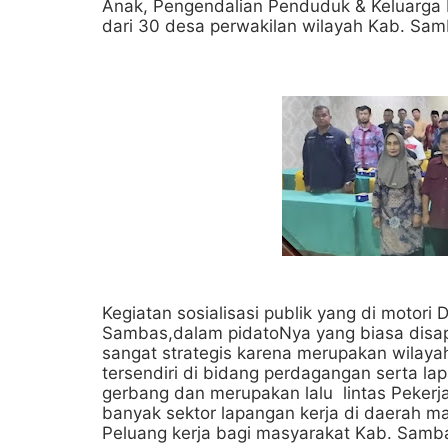
Anak, Pengendalian Penduduk & Keluarga
dari 30 desa perwakilan wilayah Kab. Sam
Kegiatan sosialisasi publik yang di motori
Sambas,dalam pidatoNya yang biasa disa
sangat strategis karena merupakan wilaya
tersendiri di bidang perdagangan serta l
gerbang dan merupakan lalu lintas Pekerj
banyak sektor lapangan kerja di daerah m
Peluang kerja bagi masyarakat Kab. Samba