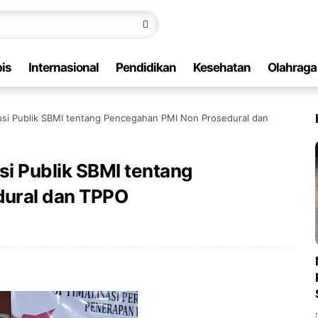
is
Internasional
Pendidikan
Kesehatan
Olahraga
si Publik SBMI tentang Pencegahan PMI Non Prosedural dan
i Publik SBMI tentang
dural dan TPPO