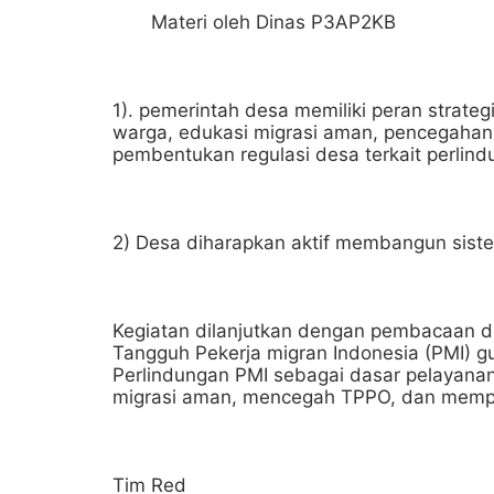
Materi oleh Dinas P3AP2KB
1). pemerintah desa memiliki peran strate
warga, edukasi migrasi aman, pencegahan
pembentukan regulasi desa terkait perlind
2) Desa diharapkan aktif membangun sist
Kegiatan dilanjutkan dengan pembacaan 
Tangguh Pekerja migran Indonesia (PMI)
Perlindungan PMI sebagai dasar pelayana
migrasi aman, mencegah TPPO, dan mempe
Tim Red