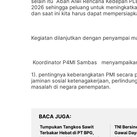
selain itu Abah Alwi Rencana Kedepan PL
2026 sehingga peluang untuk meningkatka
dan saat ini kita harus dapat mempersiap
Kegiatan dilanjutkan dengan penyampai m
Koordinator P4MI Sambas menyampaika
1). pentingnya keberangkatan PMI secara
jaminan sosial ketenagakerjaan, perlindun
masalah di negara penempatan.
BACA JUGA
Tumpukan Tangkos Sawit
TNI Bersi
Terbakar Hebat di PT BPG,
Gawai Day