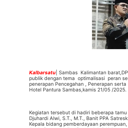
Kalbarsatu
| Sambas Kalimantan barat,D
publik dengan tema optimalisasi peran 
penerapan Pencegahan , Penerapan serta 
Hotel Pantura Sambas,kamis 21/05 /2025.
Kegiatan tersebut di hadiri beberapa tam
Djuhardi Alwi, S.T., M.T., Banit PPA Satr
Kepala bidang pemberdayaan perempuan,