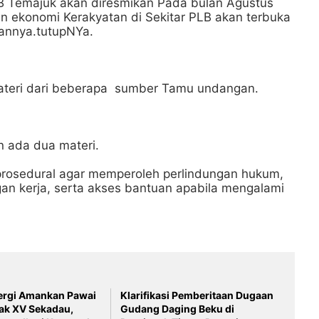
B Temajuk akan diresmikan Pada bulan Agustus
n ekonomi Kerakyatan di Sekitar PLB akan terbuka
kannya.tutupNYa.
ateri dari beberapa sumber Tamu undangan.
n ada dua materi.
 prosedural agar memperoleh perlindungan hukum,
gan kerja, serta akses bantuan apabila mengalami
nergi Amankan Pawai
Klarifikasi Pemberitaan Dugaan
ak XV Sekadau,
Gudang Daging Beku di