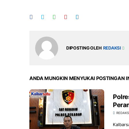
DIPOSTING OLEH
REDAKSI
ANDA MUNGKIN MENYUKAI POSTINGAN I
Polr
Pera
REDAKS
Kalbars