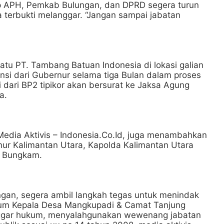
rap APH, Pemkab Bulungan, dan DPRD segera turun
ka terbukti melanggar. “Jangan sampai jabatan
satu PT. Tambang Batuan Indonesia di lokasi galian
nsi dari Gubernur selama tiga Bulan dalam proses
i dari BP2 tipikor akan bersurat ke Jaksa Agung
a.
 Media Aktivis – Indonesia.Co.Id, juga menambahkan
nur Kalimantan Utara, Kapolda Kalimantan Utara
t Bungkam.
ungan, segera ambil langkah tegas untuk menindak
num Kepala Desa Mangkupadi & Camat Tanjung
nggar hukum, menyalahgunakan wewenang jabatan