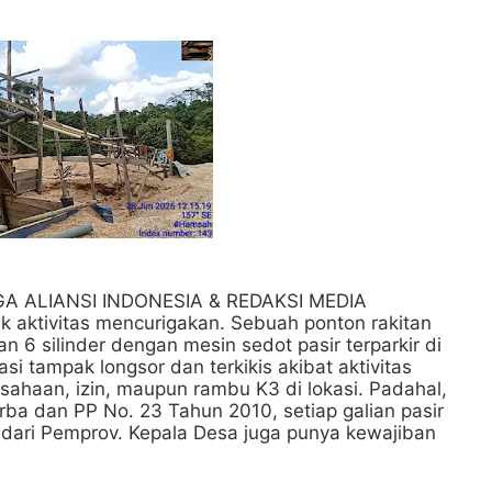
AGA ALIANSI INDONESIA & REDAKSI MEDIA
tik aktivitas mencurigakan. Sebuah ponton rakitan
6 silinder dengan mesin sedot pasir terparkir di
asi tampak longsor dan terkikis akibat aktivitas
ahaan, izin, maupun rambu K3 di lokasi. Padahal,
ba dan PP No. 23 Tahun 2010, setiap galian pasir
dari Pemprov. Kepala Desa juga punya kewajiban