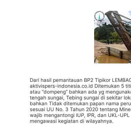
Dari hasil pemantauan BP2 Tipikor LEMB
aktivispers-indonesia.co.id Ditemukan 5 ti
atau “dompeng” bahkan ada yg mengunakan 
tengah sungai, Tebing sungai di sekitar lok
bahkan Tidak ditemukan papan nama perus
sesuai UU No. 3 Tahun 2020 tentang Miner
wajib mengantongi IUP, IPR, dan UKL-UPL 
mengawasi kegiatan di wilayahnya.