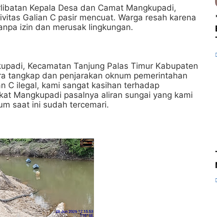
rlibatan Kepala Desa dan Camat Mangkupadi,
vitas Galian C pasir mencuat. Warga resah karena
anpa izin dan merusak lingkungan.
upadi, Kecamatan Tanjung Palas Timur Kabupaten
era tangkap dan penjarakan oknum pemerintahan
n C ilegal, kami sangat kasihan terhadap
kat Mangkupadi pasalnya aliran sungai yang kami
m saat ini sudah tercemari.