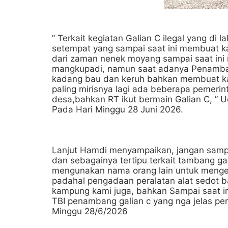
” Terkait kegiatan Galian C ilegal yang di
setempat yang sampai saat ini membuat ka
dari zaman nenek moyang sampai saat ini
mangkupadi, namun saat adanya Penambang
kadang bau dan keruh bahkan membuat ka
paling mirisnya lagi ada beberapa pemeri
desa,bahkan RT ikut bermain Galian C, ” 
Pada Hari Minggu 28 Juni 2026.
Lanjut Hamdi menyampaikan, jangan sampa
dan sebagainya tertipu terkait tambang ga
mengunakan nama orang lain untuk menge
padahal pengadaan peralatan alat sedot b
kampung kami juga, bahkan Sampai saat i
TBI penambang galian c yang nga jelas pe
Minggu 28/6/2026