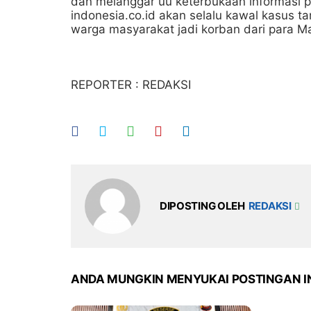
dan melanggar uu keterbukaan informasi pu
indonesia.co.id akan selalu kawal kasus t
warga masyarakat jadi korban dari para Maf
REPORTER : REDAKSI
DIPOSTING OLEH
REDAKSI
ANDA MUNGKIN MENYUKAI POSTINGAN I