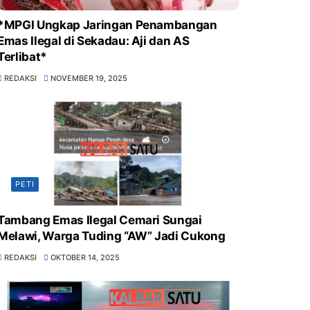
*MPGI Ungkap Jaringan Penambangan
Emas Ilegal di Sekadau: Aji dan AS
Terlibat*
REDAKSI
NOVEMBER 19, 2025
PETI
Tambang Emas Ilegal Cemari Sungai
Melawi, Warga Tuding “AW” Jadi Cukong
REDAKSI
OKTOBER 14, 2025