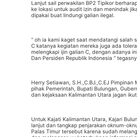
Lanjut sail perwakilan BP2 Tipikor berha
ke lokasi untuk audit izin dan menindak ji
dipakai buat lindungi galian ilegal.
“ oh ia kami kaget saat mendatangi salah 
C katanya kegiatan mereka juga ada tolera
melengkapi ijin galian C, dengan adanya in
Dan Persiden Republik Indonesia ” tegasny
Herry Setiawan, S.H.,C.BJ.,C.EJ Pimpinan
pihak Pemerintah, Bupati Bulungan, Guber
dan kejaksaan Kalimantan Utara jagan iku
Untuk Kajati Kalimantan Utara, Kajari Bul
lanjut dan tangkap penjarakan oknum-ok
Palas Timur tersebut karena sudah mela