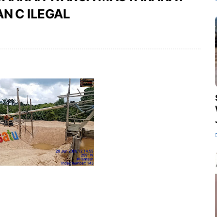
AN C ILEGAL