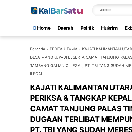
Home
Daerah
Politik
Hukrim
Ekb
Beranda
BERITA UTAMA
KAJATI KALIMANTAN UTAR
DESA MANGKUPADI BESERTA CAMAT TANJUNG PALAS
TAMBANG GALIAN C ILEGAL, PT. TBI YANG SUDAH M
ILEGAL
KAJATI KALIMANTAN UTAR
PERIKSA & TANGKAP KEPA
CAMAT TANJUNG PALAS T
DUGAAN TERLIBAT MEMPUN
PT. TBI YANG SUDAH ME