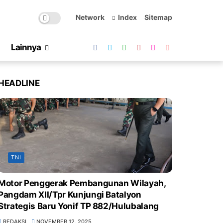
Network
Index
Sitemap
Lainnya
HEADLINE
TNI
Motor Penggerak Pembangunan Wilayah,
Pangdam XII/Tpr Kunjungi Batalyon
Strategis Baru Yonif TP 882/Hulubalang
REDAKSI
NOVEMBER 12, 2025