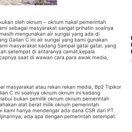
 lakukan oleh oknum – oknum nakal pemerintah
mi sebagai masyarakat sangat prihatin soalnya
 masih mengunakan air sungai yang ada di
 Galian C ini air sungai yang kami gunakan
mi masyarakat kadang Sampai gatal gatal, yang
ntah setempat di antaranya camat,kepala
Ucapnya saat di wawan cara para awak media,
i masyarakat atau rekan rekan media, Bp2 Tipikor
lian C ini soalnya oknum oknum ini kadang
labui bukan pemilik oknum oknum pemerintah
ahakan alat berat milik oknum pemerintah
ni kami hanya mendengar ada dana CSR dari PT.
rijinannya, ada apa dengan pemerintah setempat.