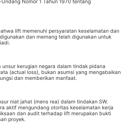
Undang Nomor 1 Tahun 1970 tentang
bahwa lift memenuhi persyaratan keselamatan dan
yak digunakan dan memang telah digunakan untuk
iadi.
unsur kerugian negara dalam tindak pidana
yata (actual loss), bukan asumsi yang mengabaikan
rfungsi dan memberikan manfaat.
unsur niat jahat (mens rea) dalam tindakan SW.
ara aktif mengundang otoritas keselamatan kerja
ksaan dan audit terhadap lift merupakan bukti
aan proyek.