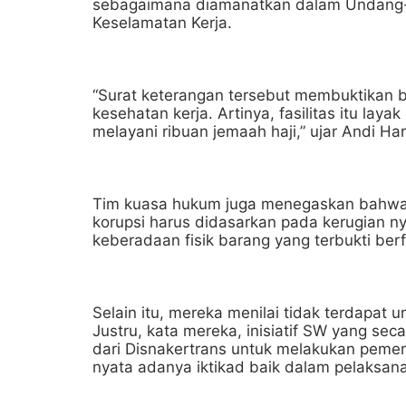
sebagaimana diamanatkan dalam Undang-
Keselamatan Kerja.
“Surat keterangan tersebut membuktikan 
kesehatan kerja. Artinya, fasilitas itu la
melayani ribuan jemaah haji,” ujar Andi Har
Tim kuasa hukum juga menegaskan bahwa 
korupsi harus didasarkan pada kerugian n
keberadaan fisik barang yang terbukti be
Selain itu, mereka menilai tidak terdapat 
Justru, kata mereka, inisiatif SW yang sec
dari Disnakertrans untuk melakukan pemeri
nyata adanya iktikad baik dalam pelaksan