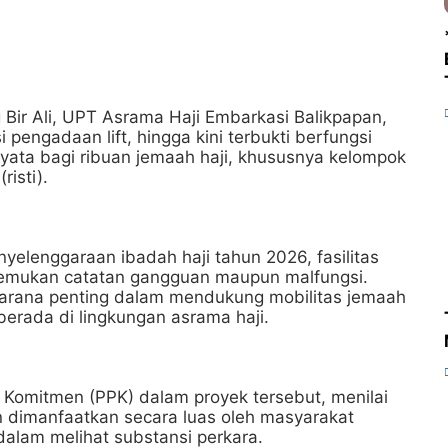
 Bir Ali, UPT Asrama Haji Embarkasi Balikpapan,
pengadaan lift, hingga kini terbukti berfungsi
ata bagi ribuan jemaah haji, khususnya kelompok
risti).
elenggaraan ibadah haji tahun 2026, fasilitas
itemukan catatan gangguan maupun malfungsi.
sarana penting dalam mendukung mobilitas jemaah
rada di lingkungan asrama haji.
Komitmen (PPK) dalam proyek tersebut, menilai
n dimanfaatkan secara luas oleh masyarakat
alam melihat substansi perkara.