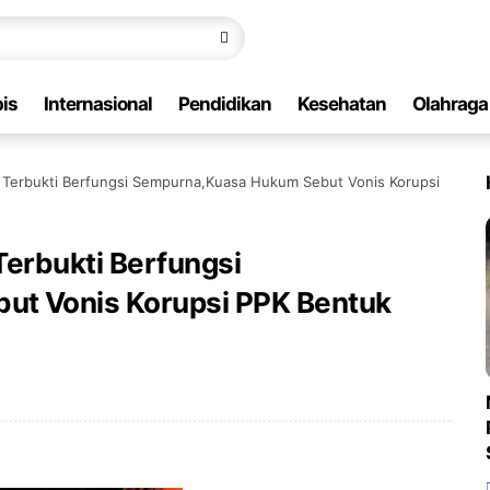
is
Internasional
Pendidikan
Kesehatan
Olahraga
an Terbukti Berfungsi Sempurna,Kuasa Hukum Sebut Vonis Korupsi
Terbukti Berfungsi
t Vonis Korupsi PPK Bentuk