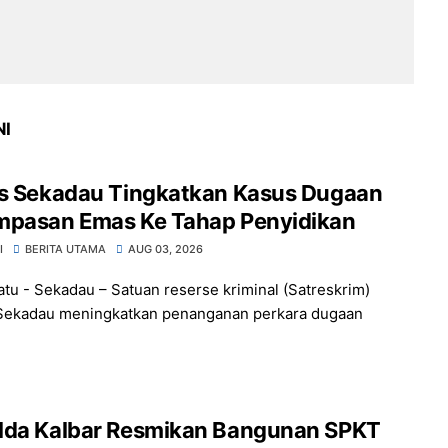
NI
es Sekadau Tingkatkan Kasus Dugaan
mpasan Emas Ke Tahap Penyidikan
I
BERITA UTAMA
AUG 03, 2026
atu - Sekadau – Satuan reserse kriminal (Satreskrim)
Sekadau meningkatkan penanganan perkara dugaan
lda Kalbar Resmikan Bangunan SPKT