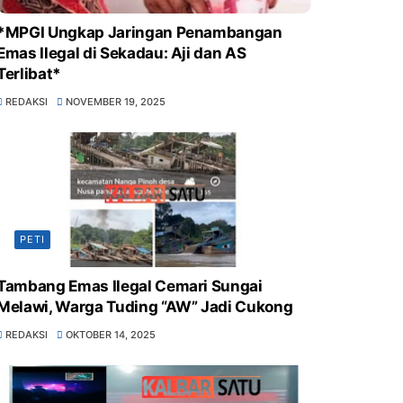
*MPGI Ungkap Jaringan Penambangan
Emas Ilegal di Sekadau: Aji dan AS
Terlibat*
REDAKSI
NOVEMBER 19, 2025
PETI
Tambang Emas Ilegal Cemari Sungai
Melawi, Warga Tuding “AW” Jadi Cukong
REDAKSI
OKTOBER 14, 2025