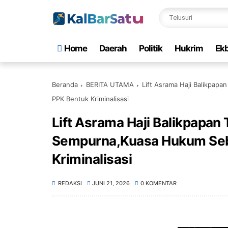
Home
Daerah
Politik
Hukrim
Ekb
Beranda
BERITA UTAMA
Lift Asrama Haji Balikpap
PPK Bentuk Kriminalisasi
Lift Asrama Haji Balikpapan 
Sempurna,Kuasa Hukum Sebu
Kriminalisasi
REDAKSI
JUNI 21, 2026
0 KOMENTAR