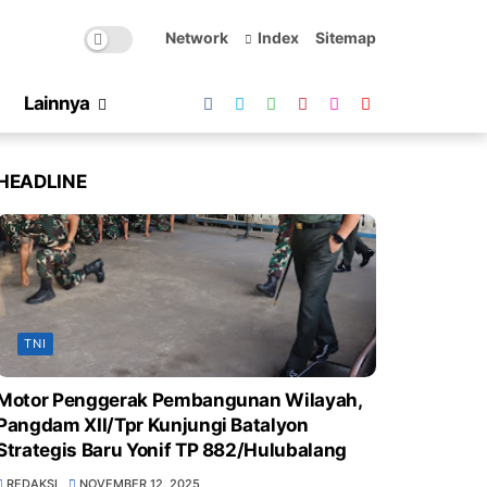
Network
Index
Sitemap
Lainnya
HEADLINE
TNI
Motor Penggerak Pembangunan Wilayah,
Pangdam XII/Tpr Kunjungi Batalyon
Strategis Baru Yonif TP 882/Hulubalang
REDAKSI
NOVEMBER 12, 2025