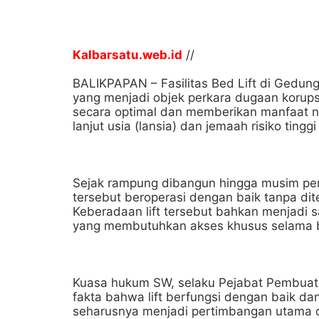
Kalbarsatu.web.id
//
BALIKPAPAN – Fasilitas Bed Lift di Gedung
yang menjadi objek perkara dugaan korupsi 
secara optimal dan memberikan manfaat ny
lanjut usia (lansia) dan jemaah risiko tinggi (
Sejak rampung dibangun hingga musim peny
tersebut beroperasi dengan baik tanpa d
Keberadaan lift tersebut bahkan menjadi 
yang membutuhkan akses khusus selama be
Kuasa hukum SW, selaku Pejabat Pembuat 
fakta bahwa lift berfungsi dengan baik da
seharusnya menjadi pertimbangan utama d