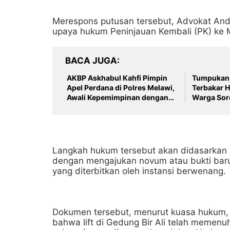
Merespons putusan tersebut, Advokat An
upaya hukum Peninjauan Kembali (PK) ke 
BACA JUGA
AKBP Askhabul Kahfi Pimpin
Tumpukan 
Apel Perdana di Polres Melawi,
Terbakar H
Awali Kepemimpinan dengan
Warga Soro
Semangat Presisi
Pengelola
Dampak L
Langkah hukum tersebut akan didasarkan 
dengan mengajukan novum atau bukti baru 
yang diterbitkan oleh instansi berwenang.
Dokumen tersebut, menurut kuasa hukum,
bahwa lift di Gedung Bir Ali telah memenu