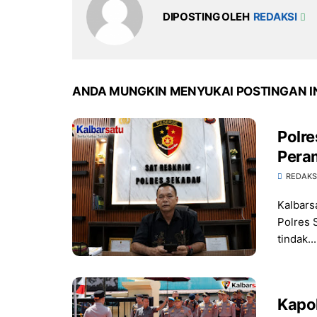
DIPOSTING OLEH
REDAKSI
ANDA MUNGKIN MENYUKAI POSTINGAN I
Polr
Pera
REDAKS
Kalbars
Polres 
tindak...
Kapo