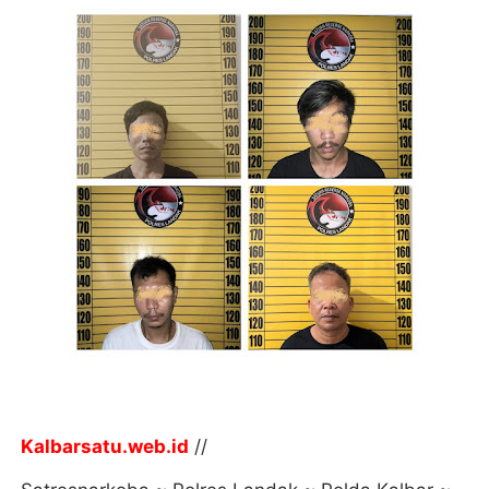
Kalbarsatu.web.id
//