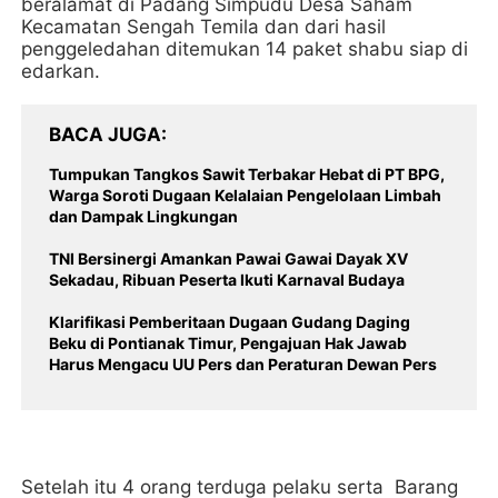
beralamat di Padang Simpudu Desa Saham
Kecamatan Sengah Temila dan dari hasil
penggeledahan ditemukan 14 paket shabu siap di
edarkan.
BACA JUGA
Tumpukan Tangkos Sawit Terbakar Hebat di PT BPG,
Warga Soroti Dugaan Kelalaian Pengelolaan Limbah
dan Dampak Lingkungan
TNI Bersinergi Amankan Pawai Gawai Dayak XV
Sekadau, Ribuan Peserta Ikuti Karnaval Budaya
Klarifikasi Pemberitaan Dugaan Gudang Daging
Beku di Pontianak Timur, Pengajuan Hak Jawab
Harus Mengacu UU Pers dan Peraturan Dewan Pers
Setelah itu 4 orang terduga pelaku serta Barang