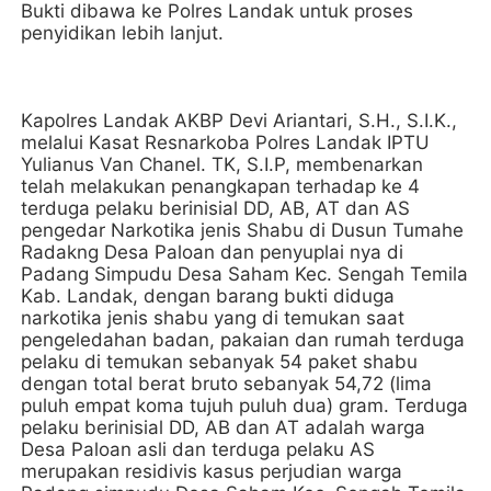
Bukti dibawa ke Polres Landak untuk proses
penyidikan lebih lanjut.
Kapolres Landak AKBP Devi Ariantari, S.H., S.I.K.,
melalui Kasat Resnarkoba Polres Landak IPTU
Yulianus Van Chanel. TK, S.I.P, membenarkan
telah melakukan penangkapan terhadap ke 4
terduga pelaku berinisial DD, AB, AT dan AS
pengedar Narkotika jenis Shabu di Dusun Tumahe
Radakng Desa Paloan dan penyuplai nya di
Padang Simpudu Desa Saham Kec. Sengah Temila
Kab. Landak, dengan barang bukti diduga
narkotika jenis shabu yang di temukan saat
pengeledahan badan, pakaian dan rumah terduga
pelaku di temukan sebanyak 54 paket shabu
dengan total berat bruto sebanyak 54,72 (lima
puluh empat koma tujuh puluh dua) gram. Terduga
pelaku berinisial DD, AB dan AT adalah warga
Desa Paloan asli dan terduga pelaku AS
merupakan residivis kasus perjudian warga